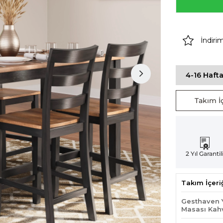
İndiri
4-16 Hafta
Takım İç
2 Yıl Garantil
Takım İçeri
Gesthaven 
Masası Kah