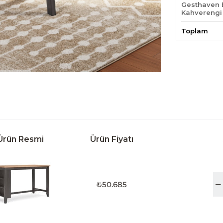
Gesthaven 
Kahverengi
Toplam
Ürün Resmi
Ürün Fiyatı
₺50.685