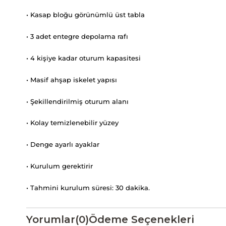
• Kasap bloğu görünümlü üst tabla
• 3 adet entegre depolama rafı
• 4 kişiye kadar oturum kapasitesi
• Masif ahşap iskelet yapısı
• Şekillendirilmiş oturum alanı
• Kolay temizlenebilir yüzey
• Denge ayarlı ayaklar
• Kurulum gerektirir
• Tahmini kurulum süresi: 30 dakika.
Yorumlar
(0)
Ödeme Seçenekleri