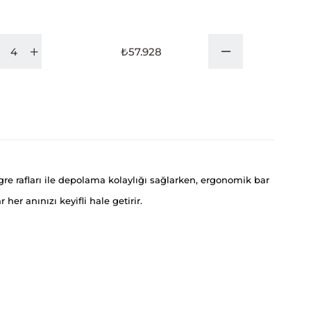
₺57.928
re rafları ile depolama kolaylığı sağlarken, ergonomik bar
r anınızı keyifli hale getirir.