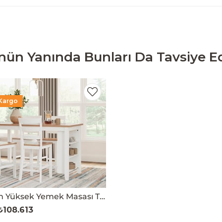
nün Yanında Bunları Da Tavsiye Ed
 Kargo
Gesthaven Yüksek Yemek Masası Takımı
₺108.613