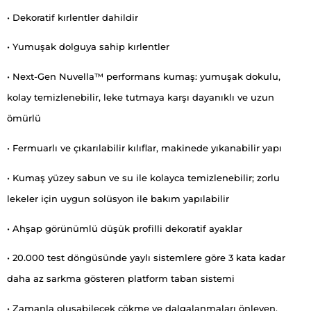
• Dekoratif kırlentler dahildir
• Yumuşak dolguya sahip kırlentler
• Next-Gen Nuvella™ performans kumaş: yumuşak dokulu,
kolay temizlenebilir, leke tutmaya karşı dayanıklı ve uzun
ömürlü
• Fermuarlı ve çıkarılabilir kılıflar, makinede yıkanabilir yapı
• Kumaş yüzey sabun ve su ile kolayca temizlenebilir; zorlu
lekeler için uygun solüsyon ile bakım yapılabilir
• Ahşap görünümlü düşük profilli dekoratif ayaklar
• 20.000 test döngüsünde yaylı sistemlere göre 3 kata kadar
daha az sarkma gösteren platform taban sistemi
• Zamanla oluşabilecek çökme ve dalgalanmaları önleyen,