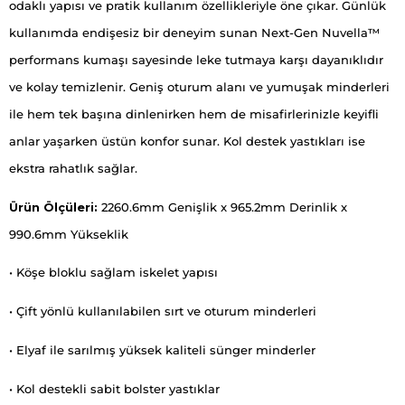
odaklı yapısı ve pratik kullanım özellikleriyle öne çıkar. Günlük
kullanımda endişesiz bir deneyim sunan Next-Gen Nuvella™
performans kumaşı sayesinde leke tutmaya karşı dayanıklıdır
ve kolay temizlenir. Geniş oturum alanı ve yumuşak minderleri
ile hem tek başına dinlenirken hem de misafirlerinizle keyifli
anlar yaşarken üstün konfor sunar. Kol destek yastıkları ise
ekstra rahatlık sağlar.
Ürün Ölçüleri:
2260.6mm Genişlik x 965.2mm Derinlik x
990.6mm Yükseklik
• Köşe bloklu sağlam iskelet yapısı
• Çift yönlü kullanılabilen sırt ve oturum minderleri
• Elyaf ile sarılmış yüksek kaliteli sünger minderler
• Kol destekli sabit bolster yastıklar