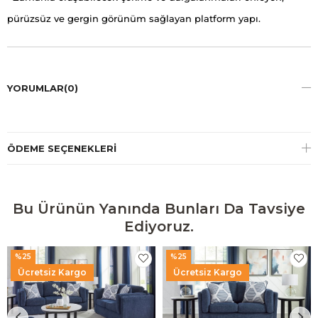
pürüzsüz ve gergin görünüm sağlayan platform yapı.
YORUMLAR
(0)
ÖDEME SEÇENEKLERI
Bu Ürünün Yanında Bunları Da Tavsiye
Ediyoruz.
%25
%25
Ücretsiz Kargo
Ücretsiz Kargo