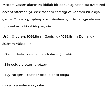
Modern yaşam alanınıza iddialı bir dokunuş katan bu oversized
accent ottoman, yüksek tasarım estetiği ve konforu bir araya
getirir. Oturma gruplarıyla kombinlendiğinde lounge alanınızı
tamamlayan ideal bir parçadır.
Ürün Ölçüleri:
1066.8mm Genişlik x 1066.8mm Derinlik x
508mm Yükseklik
• Güçlendirilmiş iskelet ile ekstra sağlamlık
• Sıkı dolgulu oturma yüzeyi
• Tüy-karışımlı (feather-fiber blend) dolgu
• Kaymayı önleyen ayaklar.