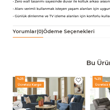
• Zero wall tasarımı sayesinde duvar ile koltuk arkası ara
• Alanı verimli kullanmak isteyen yaşam alanları için uygu
• Günlük dinlenme ve TV izleme alanları için konforlu kull
Yorumlar
(0)
Ödeme Seçenekleri
Bu Ürü
%25
%25
Ücretsiz Kargo
Ücretsiz