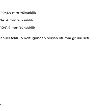
x 1041.4 mm Yükseklik
 1041.4 mm Yükseklik
 1041.4 mm Yükseklik
 manuel tekli TV koltuğundan oluşan oturma grubu seti
r