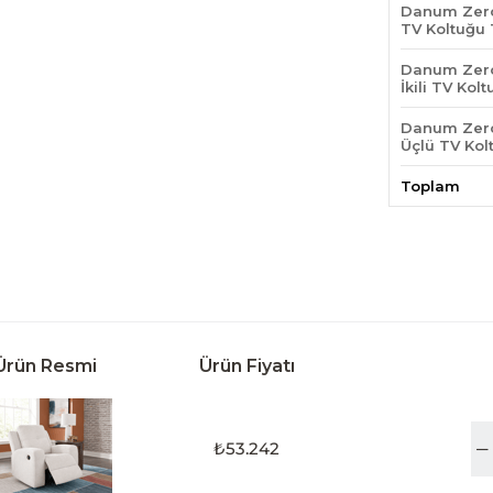
Danum Zero
TV Koltuğu
Danum Zero
İkili TV Kol
Danum Zero
Üçlü TV Kol
Toplam
Ürün Resmi
Ürün Fiyatı
₺53.242