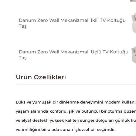
Danum Zero Wall Mekanizmalı İkili TV Koltuğu
Taş
Danum Zero Wall Mekanizmalı Üçlü TV Koltuğu
Taş
Ürün Özellikleri
Lüks ve yumuşak bir dinlenme deneyimini modern kullanım k
yaşam alanında konforlu, şık ve bütüncül bir oturma düzen
ve elyaf destekli yüksek kaliteli sünger dolguları günlük k
verimliliğini bir arada sunan işlevsel bir seçimdir.