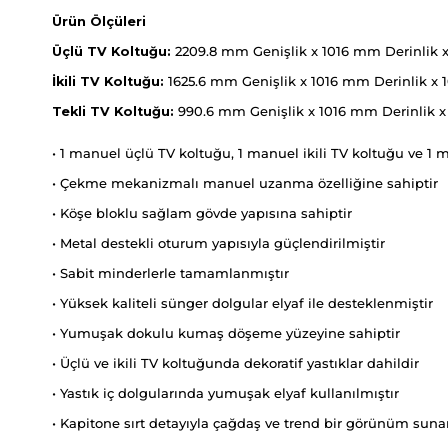
Ürün Ölçüleri
Üçlü TV Koltuğu:
2209.8 mm Genişlik x 1016 mm Derinlik 
İkili TV Koltuğu:
1625.6 mm Genişlik x 1016 mm Derinlik x
Tekli TV Koltuğu:
990.6 mm Genişlik x 1016 mm Derinlik x
• 1 manuel üçlü TV koltuğu, 1 manuel ikili TV koltuğu ve 1
• Çekme mekanizmalı manuel uzanma özelliğine sahiptir
• Köşe bloklu sağlam gövde yapısına sahiptir
• Metal destekli oturum yapısıyla güçlendirilmiştir
• Sabit minderlerle tamamlanmıştır
• Yüksek kaliteli sünger dolgular elyaf ile desteklenmiştir
• Yumuşak dokulu kumaş döşeme yüzeyine sahiptir
• Üçlü ve ikili TV koltuğunda dekoratif yastıklar dahildir
• Yastık iç dolgularında yumuşak elyaf kullanılmıştır
• Kapitone sırt detayıyla çağdaş ve trend bir görünüm suna