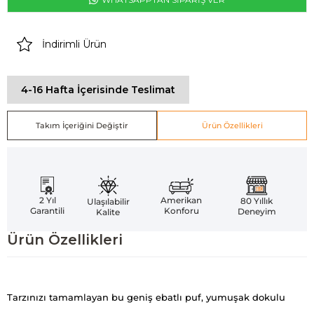
İndirimli Ürün
4-16 Hafta İçerisinde Teslimat
Takım İçeriğini Değiştir
Ürün Özellikleri
Amerikan
2 Yıl
80 Yıllık
Ulaşılabilir
Konforu
Garantili
Deneyim
Kalite
Ürün Özellikleri
Tarzınızı tamamlayan bu geniş ebatlı puf, yumuşak dokulu