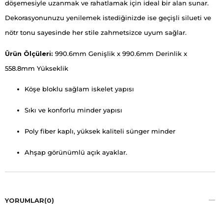
döşemesiyle uzanmak ve rahatlamak için ideal bir alan sunar.
Dekorasyonunuzu yenilemek istediğinizde ise geçişli silueti ve
nötr tonu sayesinde her stile zahmetsizce uyum sağlar.
Ürün Ölçüleri:
990.6mm Genişlik x 990.6mm Derinlik x
558.8mm Yükseklik
Köşe bloklu sağlam iskelet yapısı
Sıkı ve konforlu minder yapısı
Poly fiber kaplı, yüksek kaliteli sünger minder
Ahşap görünümlü açık ayaklar.
YORUMLAR
(0)