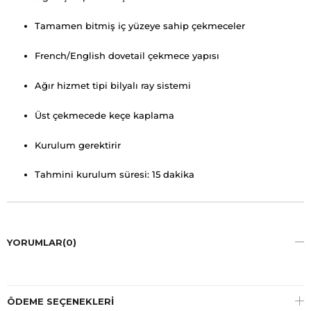
Tamamen bitmiş iç yüzeye sahip çekmeceler
French/English dovetail çekmece yapısı
Ağır hizmet tipi bilyalı ray sistemi
Üst çekmecede keçe kaplama
Kurulum gerektirir
Tahmini kurulum süresi: 15 dakika
YORUMLAR
(0)
ÖDEME SEÇENEKLERI