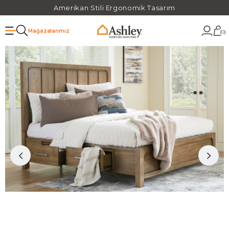
Amerikan Stili Ergonomik Tasarım
Mağazalarımız
0