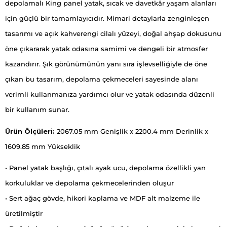
depolamalı King panel yatak, sıcak ve davetkâr yaşam alanları
için güçlü bir tamamlayıcıdır. Mimari detaylarla zenginleşen
tasarımı ve açık kahverengi cilalı yüzeyi, doğal ahşap dokusunu
öne çıkararak yatak odasına samimi ve dengeli bir atmosfer
kazandırır. Şık görünümünün yanı sıra işlevselliğiyle de öne
çıkan bu tasarım, depolama çekmeceleri sayesinde alanı
verimli kullanmanıza yardımcı olur ve yatak odasında düzenli
bir kullanım sunar.
Ürün Ölçüleri:
2067.05 mm Genişlik x 2200.4 mm Derinlik x
1609.85 mm Yükseklik
• Panel yatak başlığı, çıtalı ayak ucu, depolama özellikli yan
korkuluklar ve depolama çekmecelerinden oluşur
• Sert ağaç gövde, hikori kaplama ve MDF alt malzeme ile
üretilmiştir