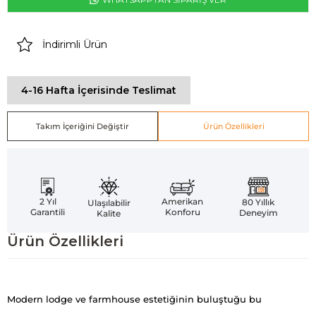
İndirimli Ürün
4-16 Hafta İçerisinde Teslimat
Takım İçeriğini Değiştir
Ürün Özellikleri
Amerikan
2 Yıl
80 Yıllık
Ulaşılabilir
Konforu
Garantili
Deneyim
Kalite
Ürün Özellikleri
Modern lodge ve farmhouse estetiğinin buluştuğu bu