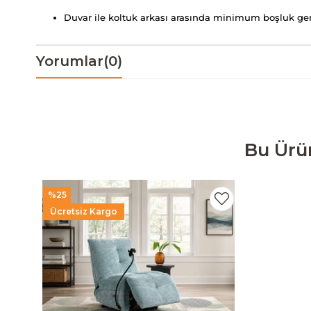
Duvar ile koltuk arkası arasında minimum boşluk ger
Yorumlar
(0)
Bu Ürü
%25
Ücretsiz Kargo