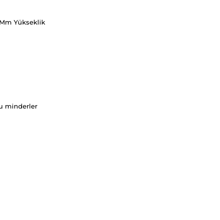
2 Mm Yükseklik
lu minderler