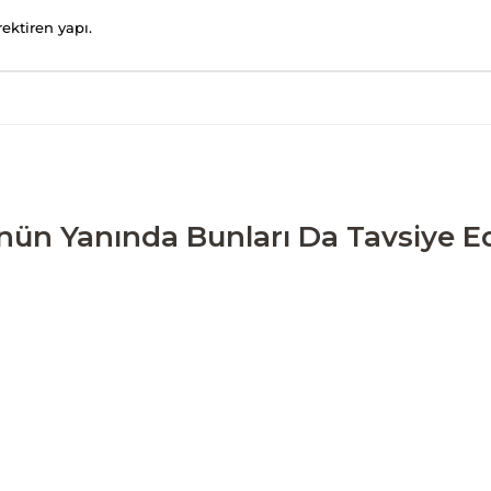
ektiren yapı.
nün Yanında Bunları Da Tavsiye Ed