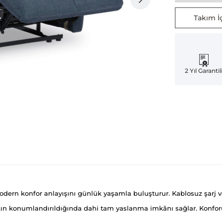
Takım İç
2 Yıl Garantil
modern konfor anlayışını günlük yaşamla buluşturur. Kablosuz şarj ve
ın konumlandırıldığında dahi tam yaslanma imkânı sağlar. Konforu