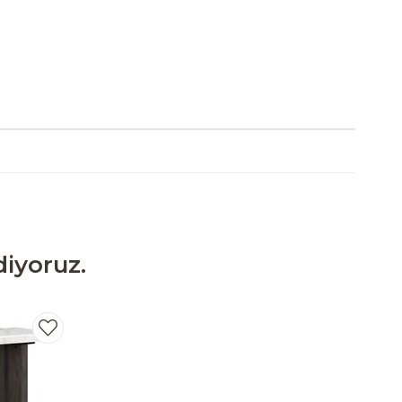
iyoruz.