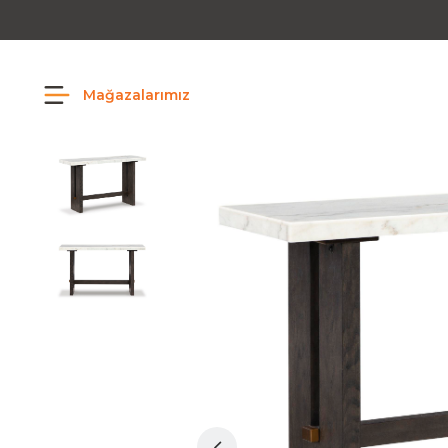
Mağazalarımız