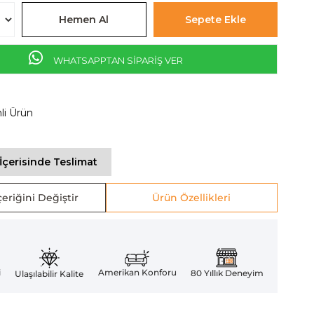
WHATSAPPTAN SİPARİŞ VER
mli Ürün
İçerisinde Teslimat
eriğini Değiştir
Ürün Özellikleri
Amerikan Konforu
i
80 Yıllık Deneyim
Ulaşılabilir Kalite