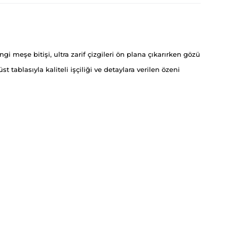
i meşe bitişi, ultra zarif çizgileri ön plana çıkarırken gözü
ablasıyla kaliteli işçiliği ve detaylara verilen özeni