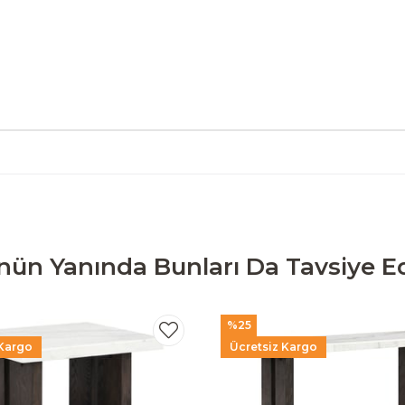
nün Yanında Bunları Da Tavsiye Ed
%25
 Kargo
Ücretsiz Kargo