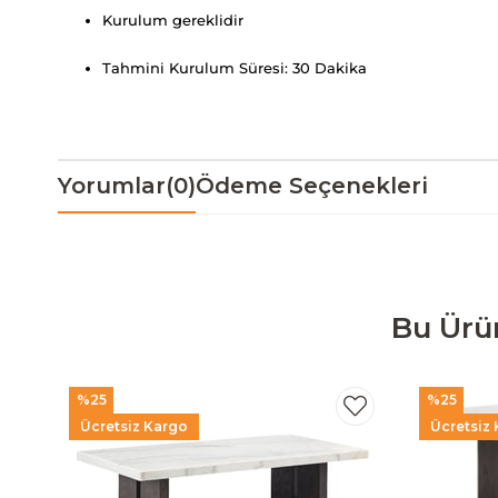
Kurulum gereklidir
Tahmini Kurulum Süresi: 30 Dakika
Yorumlar
(0)
Ödeme Seçenekleri
Bu Ürü
%25
%25
Ücretsiz Kargo
Ücretsiz