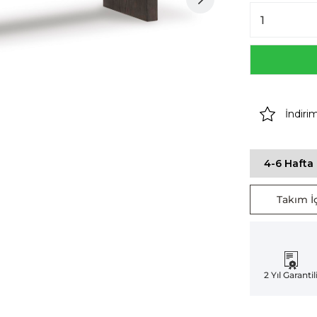
İndiri
4-6 Hafta 
Takım İç
2 Yıl Garantil