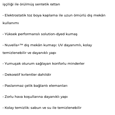
işçiliği ile örülmüş sentetik rattan
• Elektrostatik toz boya kaplama ile uzun ömürlü dış mekân
kullanımı
• Yüksek performanslı solution-dyed kumaş
• Nuvella+™ dış mekân kumaşı: UV dayanımlı, kolay
temizlenebilir ve dayanıklı yapı
• Yumuşak oturum sağlayan konforlu minderler
• Dekoratif kırlentler dahildir
• Paslanmaz çelik bağlantı elemanları
• Zorlu hava koşullarına dayanıklı yapı
• Kolay temizlik: sabun ve su ile temizlenebilir