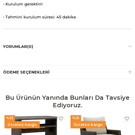
• Kurulum gerektirir
• Tahmini kurulum süresi: 45 dakika
YORUMLAR
(0)
ÖDEME SEÇENEKLERI
Bu Ürünün Yanında Bunları Da Tavsiye
Ediyoruz.
%25
%25
Ücretsiz Kargo
Ücretsiz Kargo