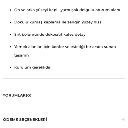
Ön ve arka yüzeyi kaplı, yumuşak dolgulu oturum alanı
Dokulu kumaş kaplama ile zengin yüzey hissi
Sırt bölümünde dekoratif kafes detay
Yemek alanları için konfor ve estetiği bir arada sunan
tasarım
Kurulum gereklidir.
YORUMLAR
(0)
ÖDEME SEÇENEKLERI