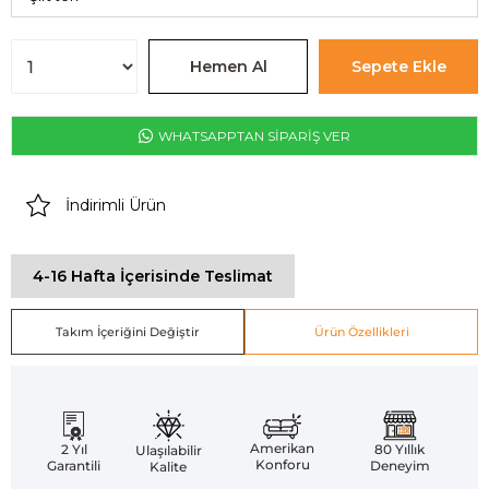
WHATSAPPTAN SİPARİŞ VER
İndirimli Ürün
4-16 Hafta İçerisinde Teslimat
Takım İçeriğini Değiştir
Ürün Özellikleri
Amerikan
2 Yıl
80 Yıllık
Ulaşılabilir
Konforu
Garantili
Deneyim
Kalite