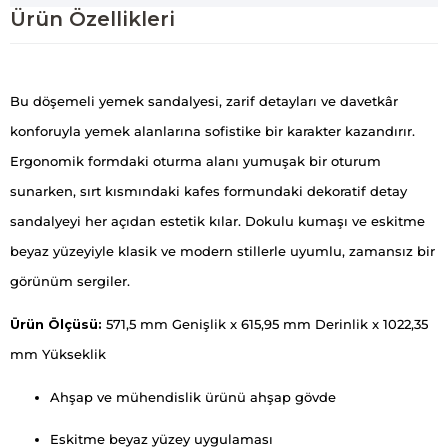
Ürün Özellikleri
Bu döşemeli yemek sandalyesi, zarif detayları ve davetkâr
konforuyla yemek alanlarına sofistike bir karakter kazandırır.
Ergonomik formdaki oturma alanı yumuşak bir oturum
sunarken, sırt kısmındaki kafes formundaki dekoratif detay
sandalyeyi her açıdan estetik kılar. Dokulu kumaşı ve eskitme
beyaz yüzeyiyle klasik ve modern stillerle uyumlu, zamansız bir
görünüm sergiler.
Ürün Ölçüsü:
571,5 mm Genişlik x 615,95 mm Derinlik x 1022,35
mm Yükseklik
Ahşap ve mühendislik ürünü ahşap gövde
Eskitme beyaz yüzey uygulaması