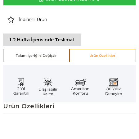
İndirimli Ürün
1-2 Hafta İçerisinde Teslimat
Takım İçeriğini Değiştir
Ürün Özellikleri
Amerikan
2 Yıl
80 Yıllık
Ulaşılabilir
Konforu
Garantili
Deneyim
Kalite
Ürün Özellikleri