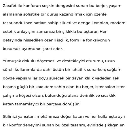
Zarafet ile konforun seçkin dengesini sunan bu berjer, yaşam
alanlarına sofistike bir duruş kazandırmak için özenle
tasarlandı. İnce hatlara sahip silueti ve dengeli oranları, modern
estetik anlayışını zamansız bir şıklıkla buluşturur. Her
detayında hissedilen özenli işçilik, form ile fonksiyonun
kusursuz uyumuna işaret eder.
Yumuşak dokulu döşemesi ve destekleyici oturumu, uzun
süreli kullanımlarda dahi üstün bir rahatlık sunarken; sağlam
gövde yapısı yıllar boyu sürecek bir dayanıklılık vadeder. Tek
başına güçlü bir karaktere sahip olan bu berjer, ister salon ister
çalışma köşesi olsun, bulunduğu alana derinlik ve sıcaklık
katan tamamlayıcı bir parçaya dönüşür.
Stilinizi yansıtan, mekânınıza değer katan ve her kullanışta ayrı
bir konfor deneyimi sunan bu özel tasarım, evinizde şıklığın en