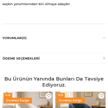
seçkin yorumlarından biri olmaya adaydır.
YORUMLAR
(0)
ÖDEME SEÇENEKLERI
Bu Ürünün Yanında Bunları Da Tavsiye
Ediyoruz.
%25
%25
Ücretsiz Kargo
Ücretsiz Kargo