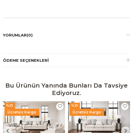
YORUMLAR
(0)
ÖDEME SEÇENEKLERI
Bu Ürünün Yanında Bunları Da Tavsiye
Ediyoruz.
%25
%25
Ücretsiz Kargo
Ücretsiz Kargo