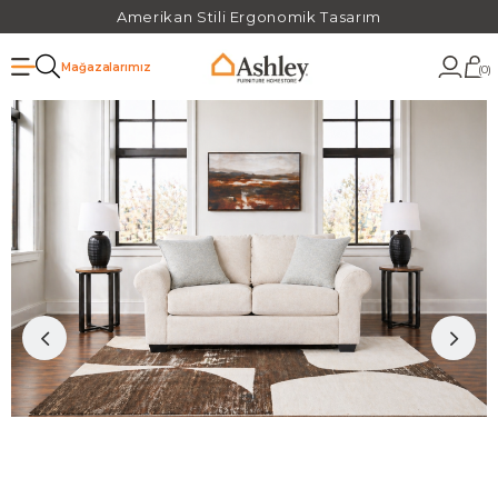
Amerikan Stili Ergonomik Tasarım
Mağazalarımız
0