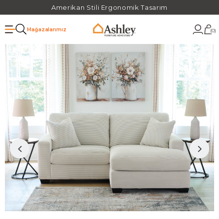
Amerikan Stili Ergonomik Tasarım
Mağazalarımız
0