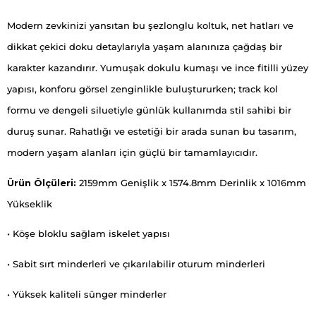
Modern zevkinizi yansıtan bu şezlonglu koltuk, net hatları ve
dikkat çekici doku detaylarıyla yaşam alanınıza çağdaş bir
karakter kazandırır. Yumuşak dokulu kumaşı ve ince fitilli yüzey
yapısı, konforu görsel zenginlikle buluştururken; track kol
formu ve dengeli siluetiyle günlük kullanımda stil sahibi bir
duruş sunar. Rahatlığı ve estetiği bir arada sunan bu tasarım,
modern yaşam alanları için güçlü bir tamamlayıcıdır.
Ürün Ölçüleri:
2159mm Genişlik x 1574.8mm Derinlik x 1016mm
Yükseklik
• Köşe bloklu sağlam iskelet yapısı
• Sabit sırt minderleri ve çıkarılabilir oturum minderleri
• Yüksek kaliteli sünger minderler