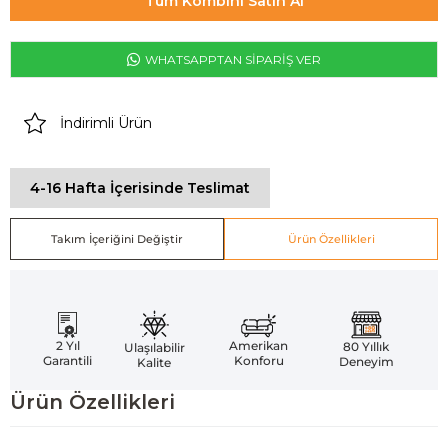
Tüm Kombini Satın Al
WHATSAPPTAN SİPARİŞ VER
İndirimli Ürün
4-16 Hafta İçerisinde Teslimat
Takım İçeriğini Değiştir
Ürün Özellikleri
Amerikan
2 Yıl
80 Yıllık
Ulaşılabilir
Konforu
Garantili
Deneyim
Kalite
Ürün Özellikleri