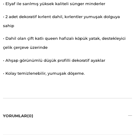
• Elyaf ile sarılmış yüksek kaliteli sünger minderler
• 2 adet dekoratif kırlent dahil, kırlentler yumuşak dolguya
sahip
• Dahil olan çift katlı queen hafızalı köpük yatak, destekleyici
çelik çerçeve üzerinde
• Ahşap görünümlü düşük profilli dekoratif ayaklar
• Kolay temizlenebilir, yumuşak döşeme.
YORUMLAR
(0)