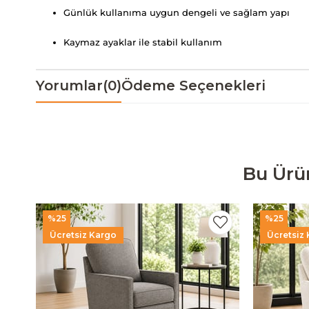
Günlük kullanıma uygun dengeli ve sağlam yapı
Kaymaz ayaklar ile stabil kullanım
Yorumlar
(0)
Ödeme Seçenekleri
Bu Ürü
%25
%25
Ücretsiz Kargo
Ücretsiz