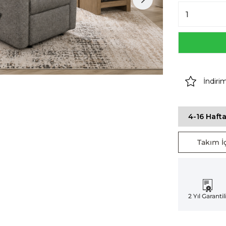
İndiri
4-16 Hafta
Takım İç
2 Yıl Garantil