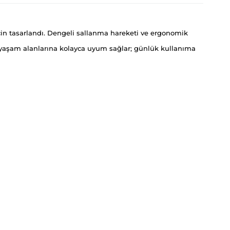
 için tasarlandı. Dengeli sallanma hareketi ve ergonomik
yaşam alanlarına kolayca uyum sağlar; günlük kullanıma