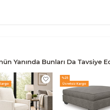
nün Yanında Bunları Da Tavsiye Ed
%25
 Kargo
Ücretsiz Kargo