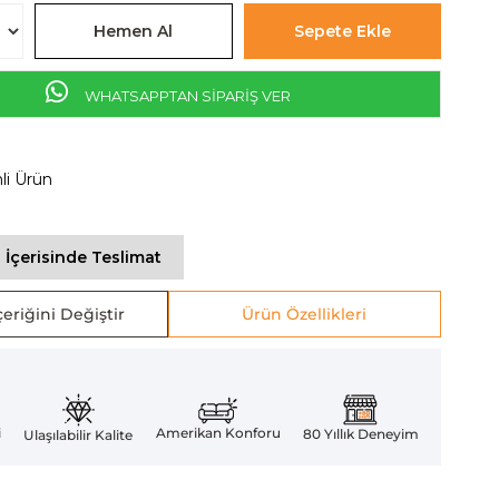
WHATSAPPTAN SİPARİŞ VER
mli Ürün
 İçerisinde Teslimat
eriğini Değiştir
Ürün Özellikleri
Amerikan Konforu
i
80 Yıllık Deneyim
Ulaşılabilir Kalite