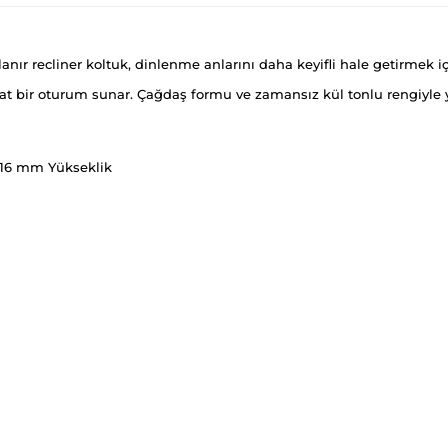
llanır recliner koltuk, dinlenme anlarını daha keyifli hale getirmek
 bir oturum sunar. Çağdaş formu ve zamansız kül tonlu rengiyle 
016 mm Yükseklik