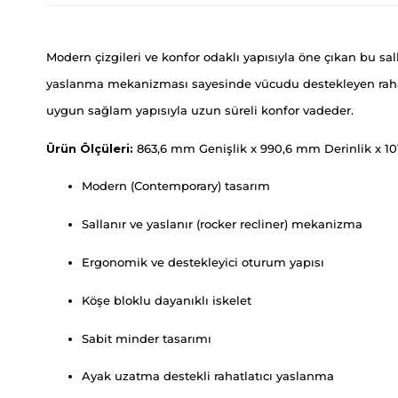
Modern çizgileri ve konfor odaklı yapısıyla öne çıkan bu sa
yaslanma mekanizması sayesinde vücudu destekleyen rahat
uygun sağlam yapısıyla uzun süreli konfor vadeder.
Ürün Ölçüleri:
863,6 mm Genişlik x 990,6 mm Derinlik x 1
Modern (Contemporary) tasarım
Sallanır ve yaslanır (rocker recliner) mekanizma
Ergonomik ve destekleyici oturum yapısı
Köşe bloklu dayanıklı iskelet
Sabit minder tasarımı
Ayak uzatma destekli rahatlatıcı yaslanma