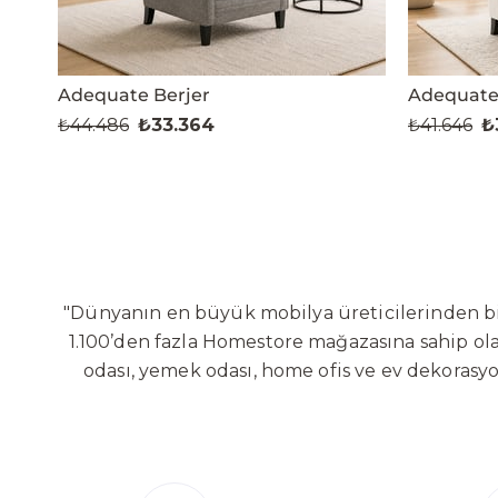
Adequate Berjer
Adequate
₺44.486
₺33.364
₺41.646
₺
"Dünyanın en büyük mobilya üreticilerinden biri
1.100’den fazla Homestore mağazasına sahip olan
odası, yemek odası, home ofis ve ev dekorasy
Sabit ve hareketli koltuklar, yataklar, bahçe
global altyapısı sayesinde dünya çapında ön
yaratacağı değerlere odaklanarak sürekli ge
Bölgesi’nde 100 dönüm arazi üzerine kurulan ür