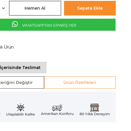
WHATSAPPTAN SİPARİŞ VER
mli Ürün
İçerisinde Teslimat
eriğini Değiştir
Ürün Özellikleri
Amerikan Konforu
i
80 Yıllık Deneyim
Ulaşılabilir Kalite