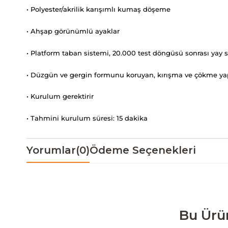
• Polyester/akrilik karışımlı kumaş döşeme
• Ahşap görünümlü ayaklar
• Platform taban sistemi, 20.000 test döngüsü sonrası yay s
• Düzgün ve gergin formunu koruyan, kırışma ve çökme y
• Kurulum gerektirir
• Tahmini kurulum süresi: 15 dakika
Yorumlar
(0)
Ödeme Seçenekleri
Bu Ürü