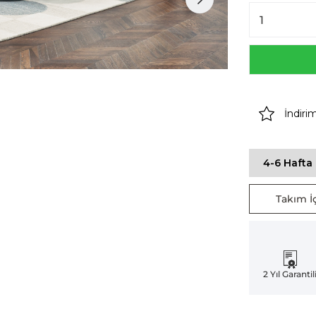
İndiri
4-6 Hafta 
Takım İç
2 Yıl Garantil