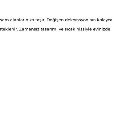
aşam alanlarınıza taşır. Değişen dekorasyonlara kolayca
steklenir. Zamansız tasarımı ve sıcak hissiyle evinizde