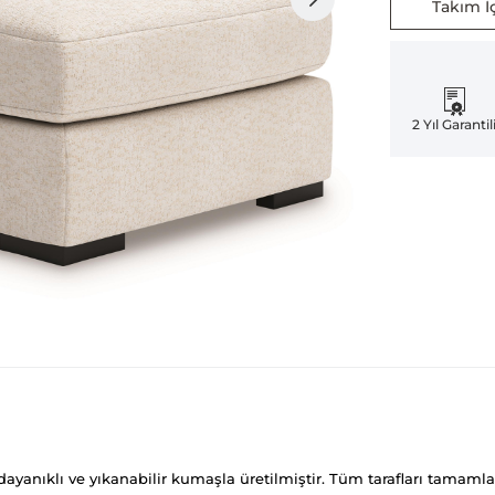
Takım İç
2 Yıl Garantil
ayanıklı ve yıkanabilir kumaşla üretilmiştir. Tüm tarafları tamaml