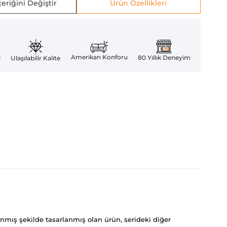
eriğini Değiştir
Ürün Özellikleri
Amerikan Konforu
i
80 Yıllık Deneyim
Ulaşılabilir Kalite
anmış şekilde tasarlanmış olan ürün, serideki diğer