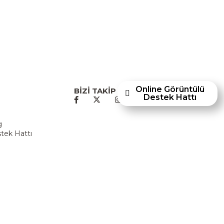
Online Görüntülü
BİZİ TAKİP EDİN
Destek Hattı
u
g
tek Hattı