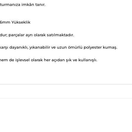
uşturmanıza imkân tanır.
016mm Yükseklik
r; parçalar ayrı olarak satılmaktadır.
rşı dayanıklı, yıkanabilir ve uzun ömürlü polyester kumaş.
m de işlevsel olarak her açıdan şık ve kullanışlı.