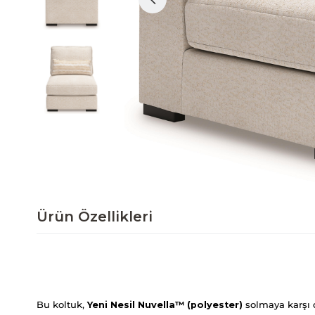
Ürün Özellikleri
Bu koltuk,
Yeni Nesil Nuvella™ (polyester)
solmaya karşı d