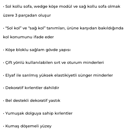
• Sol kollu sofa, wedge köşe modül ve sağ kollu sofa olmak
üzere 3 parçadan oluşur
• “Sol kol” ve “sağ kol” tanımları, ürüne karşıdan bakıldığında
kol konumunu ifade eder
• Köşe bloklu sağlam gövde yapısı
• Çift yönlü kullanılabilen sırt ve oturum minderleri
• Elyaf ile sarılmış yüksek elastikiyetli sünger minderler
• Dekoratif kırlentler dahildir
• Bel destekli dekoratif yastık
• Yumuşak dolguya sahip kırlentler
• Kumaş döşemeli yüzey