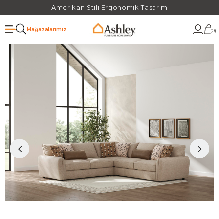
Amerikan Stili Ergonomik Tasarım
Mağazalarımız
0