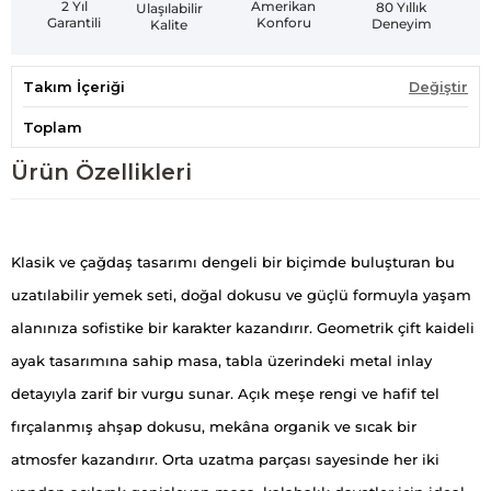
Amerikan
2 Yıl
80 Yıllık
Ulaşılabilir
Konforu
Garantili
Deneyim
Kalite
Takım İçeriği
Değiştir
Toplam
Ürün Özellikleri
Klasik ve çağdaş tasarımı dengeli bir biçimde buluşturan bu
uzatılabilir yemek seti, doğal dokusu ve güçlü formuyla yaşam
alanınıza sofistike bir karakter kazandırır. Geometrik çift kaideli
ayak tasarımına sahip masa, tabla üzerindeki metal inlay
detayıyla zarif bir vurgu sunar. Açık meşe rengi ve hafif tel
fırçalanmış ahşap dokusu, mekâna organik ve sıcak bir
atmosfer kazandırır. Orta uzatma parçası sayesinde her iki