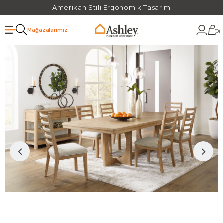
Amerikan Stili Ergonomik Tasarım
Mağazalarımız
0