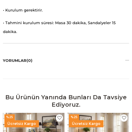
• Kurulum gerektirir.
• Tahmini kurulum süresi: Masa 30 dakika, Sandalyeler 15
dakika.
YORUMLAR
(0)
Bu Ürünün Yanında Bunları Da Tavsiye
Ediyoruz.
%25
%25
Ücretsiz Kargo
Ücretsiz Kargo