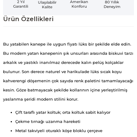
Amerikan
2 Yıl
80 Yıllık
Ulaşılabilir
Konforu
Garantili
Deneyim
Kalite
Ürün Özellikleri
Bu yatabilen kanepe ile uygun fiyatı lüks bir şekilde elde edin.
Bu modern yatan kanepenin şık unsurları arasında biskuvi tarzı
arkalık ve yastıklı inanılmaz derecede kalın pelüş kolçaklar
bulunur. Son derece naturel ve harikulade lüks sıcak koyu
kahverengi döşemenin çok sayıda renk paletini tamamlayacağı
kesin. Göze batmayacak şekilde kollarının içine yerleştirilmiş
yaslanma şeridi modern stilini korur.
Çift taraflı yatar koltuk; orta koltuk sabit kalıyor
Çekme tırnağı uzanma hareketi
Metal takviyeli oturaklı köşe bloklu çerçeve