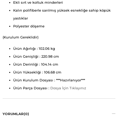
Ekli sırt ve koltuk minderleri
Kalın polifiberle sarılmış yüksek esnekliğe sahip köpük
yastıklar
Polyester döşeme
(Kurulum Gereklidir)
Ürün Ağırlığı : 102.06 kg
Ürün Genişliği : 220.98 cm
Ürün Derinliği : 104.14 cm
Ürün Yüksekliği : 106.68 cm
Ürün Kurulum Dosyası : ***Hazırlanıyor***
Ürün Parça Dosyası :
Dosya İçin Tıklayınız
YORUMLAR
(0)