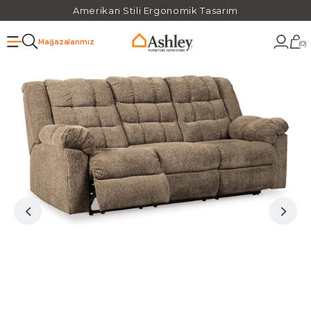
Amerikan Stili Ergonomik Tasarım
Mağazalarımız
0